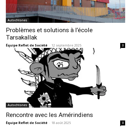
Autochtones
Problèmes et solutions à l’école
Tarsakallak
Équipe Reflet de Société
-
12 septembre 2025
0
Autochtones
Rencontre avec les Amérindiens
Équipe Reflet de Société
-
18 août 2025
0