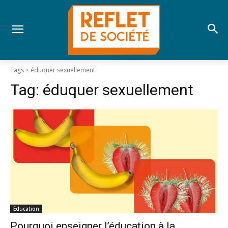
Tags
éduquer sexuellement
Tag:
éduquer sexuellement
Éducation
Pourquoi enseigner l’éducation à la