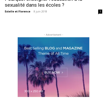
sexualité dans les écoles ?
Estelle et Florence
-
8 juin 2018
1
- Advertisment -