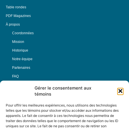
Table rondes
PDF Magazines
À propos
Coordonnées
Mission
Historique
Notre équipe
Partenaires
FAQ
Gérer le consentement aux
Offre d’emploi
témoins
Conditions générales
Pour offrir les meilleures expériences, nous utilisons des technologies
telles que les témoins pour stocker et/ou accéder aux informations des
appareils. Le fait de consentir à ces technologies nous permettra de
Nous Suivre
traiter des données telles que le comportement de navigation ou les ID
uniques sur ce site. Le fait de ne pas consentir ou de retirer son