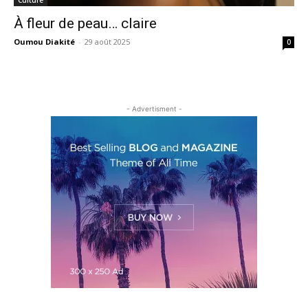
À fleur de peau… claire
Oumou Diakité
-
29 août 2025
0
- Advertisment -