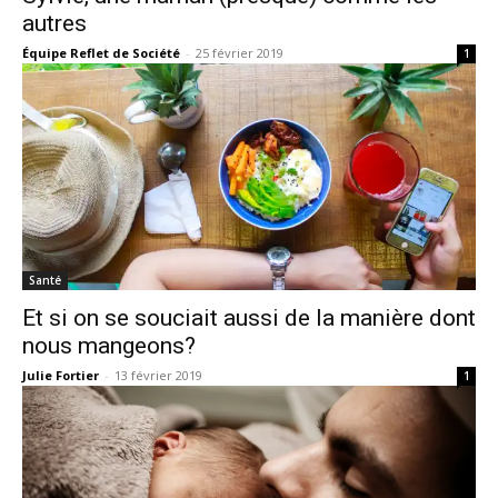
autres
Équipe Reflet de Société
-
25 février 2019
1
Santé
Et si on se souciait aussi de la manière dont
nous mangeons?
Julie Fortier
-
13 février 2019
1