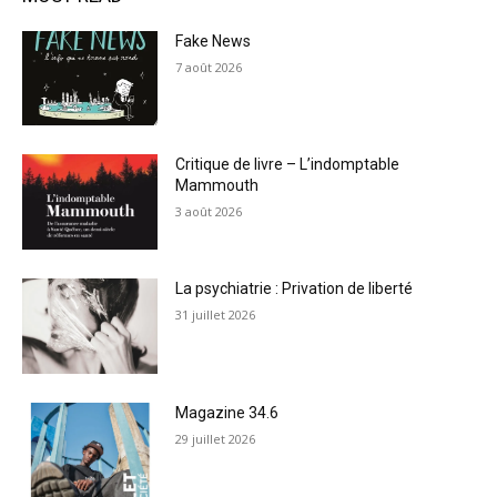
Fake News
7 août 2026
Critique de livre – L’indomptable
Mammouth
3 août 2026
La psychiatrie : Privation de liberté
31 juillet 2026
Magazine 34.6
29 juillet 2026