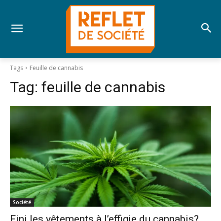
Tags
Feuille de cannabis
Tag:
feuille de cannabis
Société
Fini les vêtements à l’effigie du cannabis?