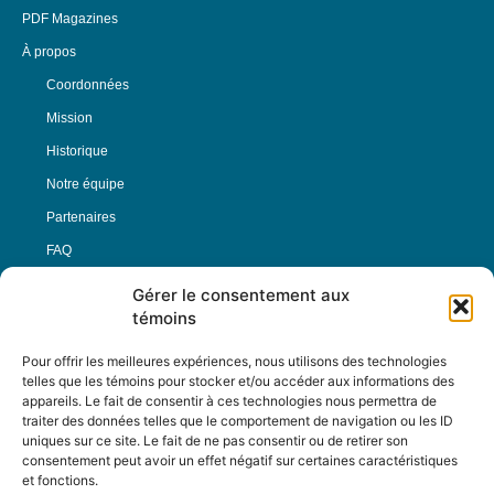
PDF Magazines
À propos
Coordonnées
Mission
Historique
Notre équipe
Partenaires
FAQ
Gérer le consentement aux
Offre d’emploi
témoins
Conditions générales
Pour offrir les meilleures expériences, nous utilisons des technologies
telles que les témoins pour stocker et/ou accéder aux informations des
appareils. Le fait de consentir à ces technologies nous permettra de
Nous Suivre
traiter des données telles que le comportement de navigation ou les ID
uniques sur ce site. Le fait de ne pas consentir ou de retirer son
consentement peut avoir un effet négatif sur certaines caractéristiques
et fonctions.