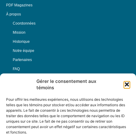
PDF Magazines
À propos
Coordonnées
Mission
Historique
Notre équipe
Partenaires
FAQ
Gérer le consentement aux
Offre d’emploi
témoins
Conditions générales
Pour offrir les meilleures expériences, nous utilisons des technologies
telles que les témoins pour stocker et/ou accéder aux informations des
appareils. Le fait de consentir à ces technologies nous permettra de
Nous Suivre
traiter des données telles que le comportement de navigation ou les ID
uniques sur ce site. Le fait de ne pas consentir ou de retirer son
consentement peut avoir un effet négatif sur certaines caractéristiques
et fonctions.