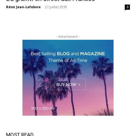
Rémi Jean-Lefebvre
-
27 juillet 2018
0
- Advertisment -
MOST READ