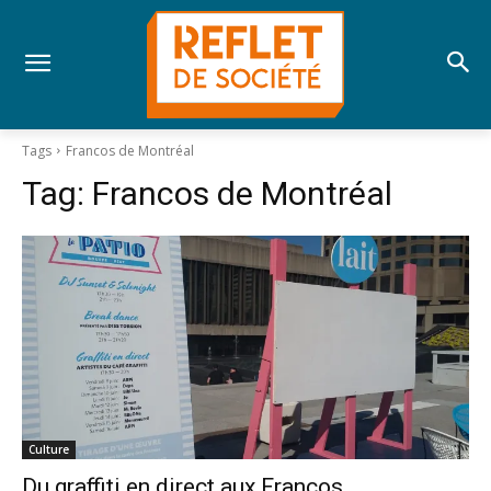
Tags
Francos de Montréal
Tag:
Francos de Montréal
Culture
Du graffiti en direct aux Francos