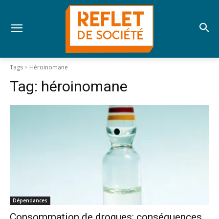
Tags
Héroinomane
Tag:
héroinomane
Dépendances
Consommation de drogues: conséquences