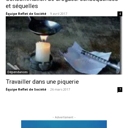
et séquelles
Équipe Reflet de Société
-
9 avril 2017
4
Dépendances
Travailler dans une piquerie
Équipe Reflet de Société
-
26 mars 2017
7
- Advertisment -