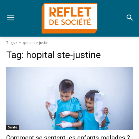
Tags
Hopital ste-justine
Tag:
hopital ste-justine
Santé
Comment se sentent les enfants malades ?