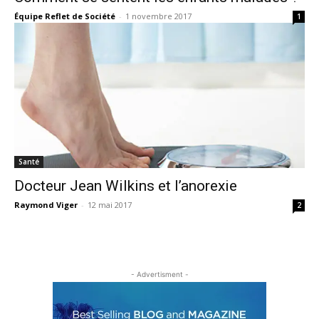
Équipe Reflet de Société
-
1 novembre 2017
1
Santé
Docteur Jean Wilkins et l’anorexie
Raymond Viger
-
12 mai 2017
2
- Advertisment -