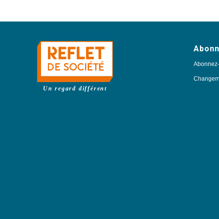
Abon
Abonnez
Changeme
Un regard différent