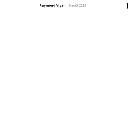
Raymond Viger
-
6 août 2025