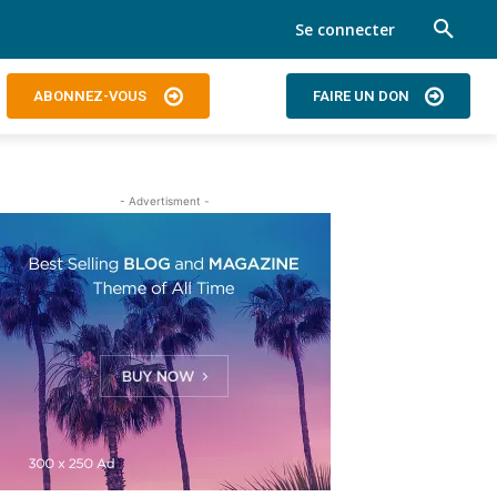
Se connecter
ABONNEZ-VOUS
FAIRE UN DON
- Advertisment -