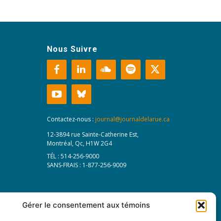
Nous Suivre
Contactez-nous :
journal@journaldelarue.ca
12-3894 rue Sainte-Catherine Est,
Montréal, Qc, H1W 2G4
TÉL : 514-256-9000
SANS-FRAIS : 1-877-256-9009
Gérer le consentement aux témoins