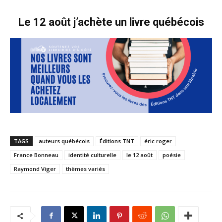
Le 12 août j’achète un livre québécois
TAGS
auteurs québécois
Éditions TNT
éric roger
France Bonneau
identité culturelle
le 12 août
poésie
Raymond Viger
thèmes variés