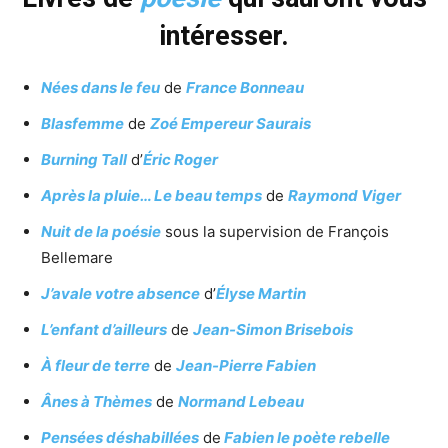
intéresser.
Nées dans le feu
de
France Bonneau
Blasfemme
de
Zoé Empereur Saurais
Burning Tall
d’
Éric Roger
Après la pluie… Le beau temps
de
Raymond Viger
Nuit de la poésie
sous la supervision de François
Bellemare
J’avale votre absence
d’
Élyse Martin
L’enfant d’ailleurs
de
Jean-Simon Brisebois
À fleur de terre
de
Jean-Pierre Fabien
Ânes à Thèmes
de
Normand Lebeau
Pensées déshabillées
de
Fabien le poète rebelle