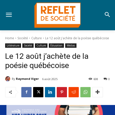
Home
Société
Culture
Le 12 août j'achète de la poésie québécoise
Littérature
Société
Culture
Éducation
Médias
Le 12 août j’achète de la
poésie québécoise
By
Raymond Viger
6 août 2025
608
0