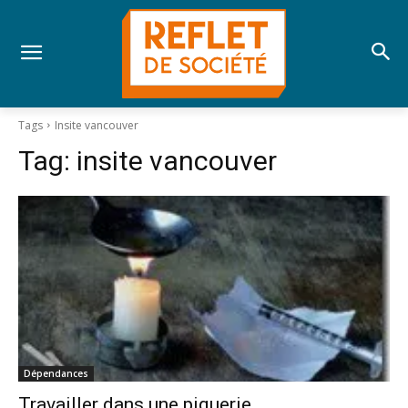
Tags
Insite vancouver
Tag:
insite vancouver
Dépendances
Travailler dans une piquerie