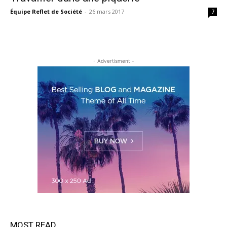
Équipe Reflet de Société
-
26 mars 2017
7
- Advertisment -
MOST READ