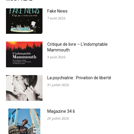
Fake News
7 août 2026
Critique de livre – L’indomptable
Mammouth
3 août 2026
La psychiatrie : Privation de liberté
31 juillet 2026
Magazine 34.6
29 juillet 2026