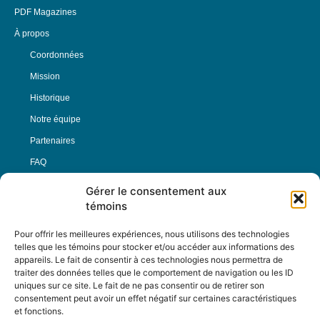
PDF Magazines
À propos
Coordonnées
Mission
Historique
Notre équipe
Partenaires
FAQ
Gérer le consentement aux
Offre d’emploi
témoins
Conditions générales
Pour offrir les meilleures expériences, nous utilisons des technologies
telles que les témoins pour stocker et/ou accéder aux informations des
appareils. Le fait de consentir à ces technologies nous permettra de
Nous Suivre
traiter des données telles que le comportement de navigation ou les ID
uniques sur ce site. Le fait de ne pas consentir ou de retirer son
consentement peut avoir un effet négatif sur certaines caractéristiques
et fonctions.