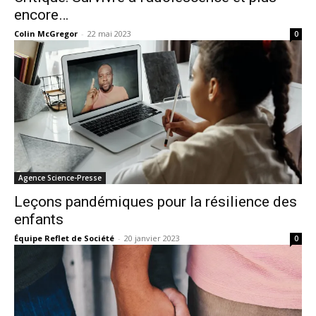
encore…
Colin McGregor
-
22 mai 2023
0
Agence Science-Presse
Leçons pandémiques pour la résilience des
enfants
Équipe Reflet de Société
-
20 janvier 2023
0