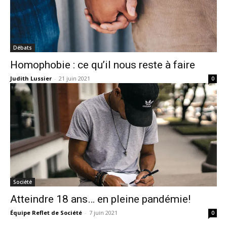
Débats
Homophobie : ce qu’il nous reste à faire
Judith Lussier
-
21 juin 2021
0
Société
Atteindre 18 ans… en pleine pandémie!
Équipe Reflet de Société
-
7 juin 2021
0