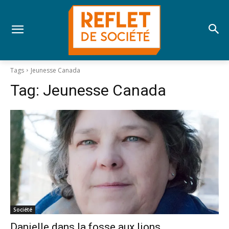
Tags
Jeunesse Canada
Tag:
Jeunesse Canada
Société
Danielle dans la fosse aux lions