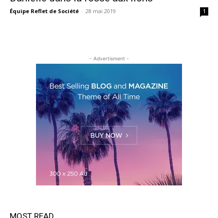
Équipe Reflet de Société
-
28 mai 2019
1
- Advertisment -
MOST READ