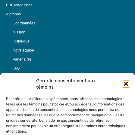
PDF Magazines
À propos
Coordonnées
Mission
Historique
Notre équipe
Partenaires
FAQ
Gérer le consentement aux
Offre d’emploi
témoins
Conditions générales
Pour offrir les meilleures expériences, nous utilisons des technologies
telles que les témoins pour stocker et/ou accéder aux informations des
appareils. Le fait de consentir à ces technologies nous permettra de
Nous Suivre
traiter des données telles que le comportement de navigation ou les ID
uniques sur ce site. Le fait de ne pas consentir ou de retirer son
consentement peut avoir un effet négatif sur certaines caractéristiques
et fonctions.