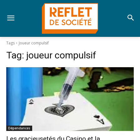
Tags
Joueur compulsif
Tag:
joueur compulsif
Dépendances
Les gracieusetés du Casino et la