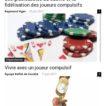
fidélisation des joueurs compulsifs
Raymond Viger
-
18 juin 2017
1
Dépendances
Vivre avec un joueur compulsif
Équipe Reflet de Société
-
17 juin 2017
0