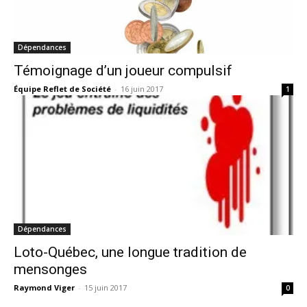
Dépendances
Témoignage d’un joueur compulsif
Équipe Reflet de Société
-
16 juin 2017
1
Dépendances
Loto-Québec, une longue tradition de
mensonges
Raymond Viger
-
15 juin 2017
0