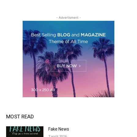
- Advertisment -
MOST READ
Fake News
7 août 2026