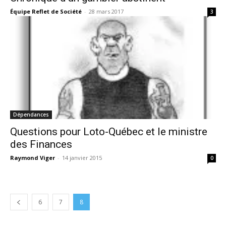
Équipe Reflet de Société
-
28 mars 2017
3
Dépendances
Questions pour Loto-Québec et le ministre
des Finances
Raymond Viger
-
14 janvier 2015
0
6
7
8