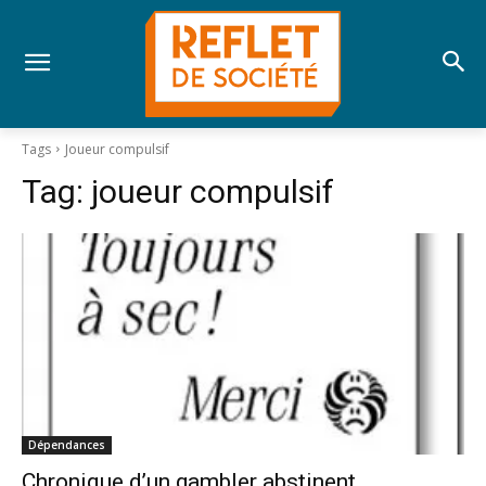
Tags
Joueur compulsif
Tag:
joueur compulsif
Dépendances
Chronique d’un gambler abstinent