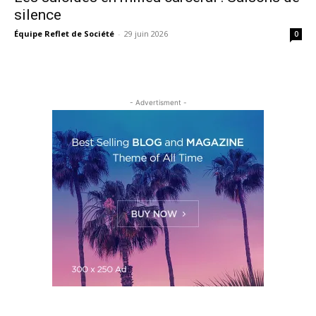
silence
Équipe Reflet de Société
-
29 juin 2026
0
- Advertisment -