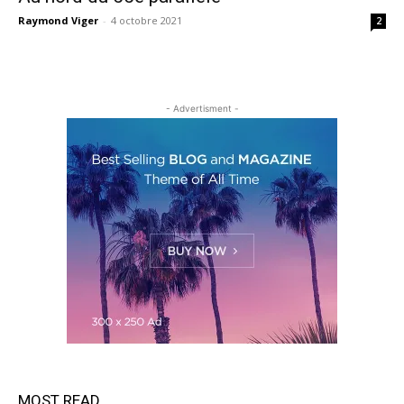
Raymond Viger
-
4 octobre 2021
2
- Advertisment -
MOST READ