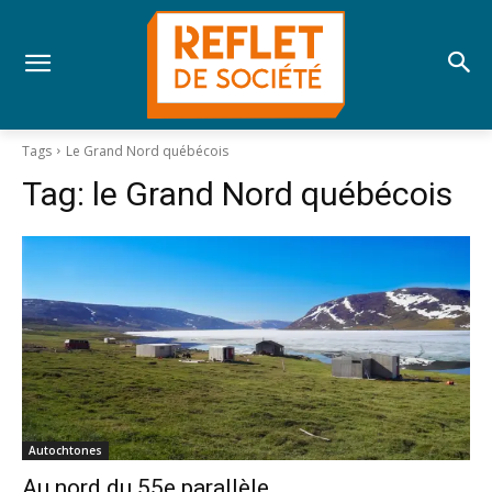
Tags
Le Grand Nord québécois
Tag:
le Grand Nord québécois
Autochtones
Au nord du 55e parallèle