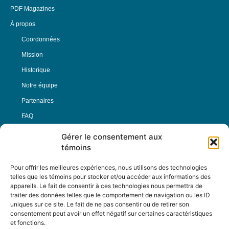
PDF Magazines
À propos
Coordonnées
Mission
Historique
Notre équipe
Partenaires
FAQ
Gérer le consentement aux
Offre d’emploi
témoins
Conditions générales
Pour offrir les meilleures expériences, nous utilisons des technologies
telles que les témoins pour stocker et/ou accéder aux informations des
appareils. Le fait de consentir à ces technologies nous permettra de
Nous Suivre
traiter des données telles que le comportement de navigation ou les ID
uniques sur ce site. Le fait de ne pas consentir ou de retirer son
consentement peut avoir un effet négatif sur certaines caractéristiques
et fonctions.