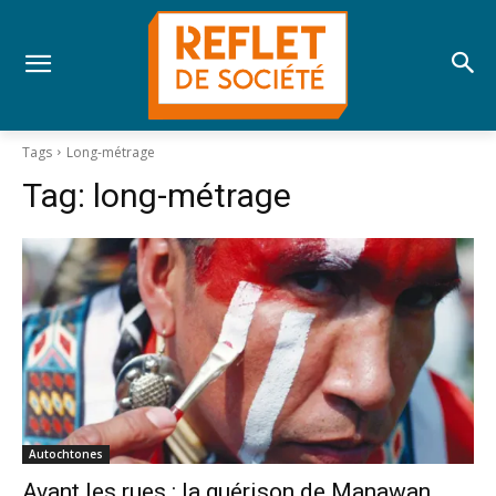
Tags
Long-métrage
Tag:
long-métrage
Autochtones
Avant les rues : la guérison de Manawan