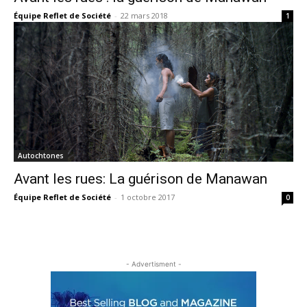
Équipe Reflet de Société
-
22 mars 2018
1
Autochtones
Avant les rues: La guérison de Manawan
Équipe Reflet de Société
-
1 octobre 2017
0
- Advertisment -