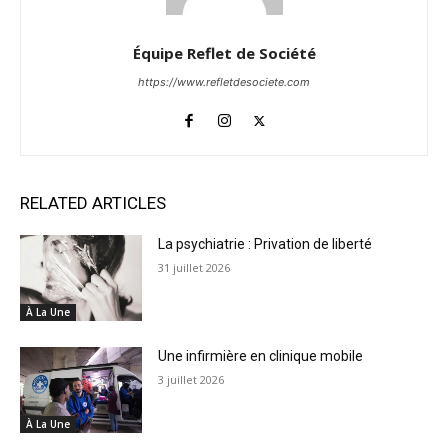
Équipe Reflet de Société
https://www.refletdesociete.com
RELATED ARTICLES
La psychiatrie : Privation de liberté
31 juillet 2026
À La Une
Une infirmière en clinique mobile
3 juillet 2026
À La Une