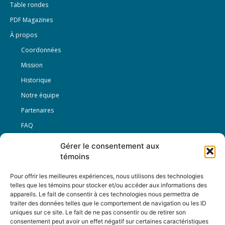
Table rondes
PDF Magazines
À propos
Coordonnées
Mission
Historique
Notre équipe
Partenaires
FAQ
Gérer le consentement aux
Offre d’emploi
témoins
Conditions générales
Pour offrir les meilleures expériences, nous utilisons des technologies
telles que les témoins pour stocker et/ou accéder aux informations des
appareils. Le fait de consentir à ces technologies nous permettra de
Nous Suivre
traiter des données telles que le comportement de navigation ou les ID
uniques sur ce site. Le fait de ne pas consentir ou de retirer son
consentement peut avoir un effet négatif sur certaines caractéristiques