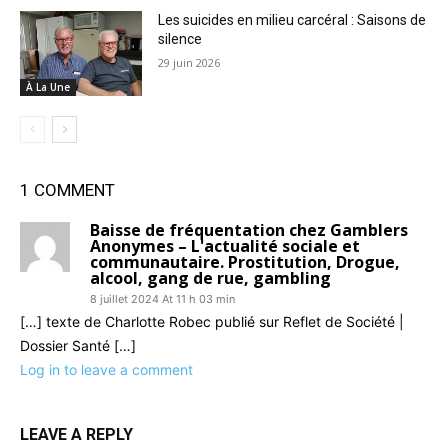
Les suicides en milieu carcéral : Saisons de
silence
29 juin 2026
À La Une
1 COMMENT
Baisse de fréquentation chez Gamblers
Anonymes – L'actualité sociale et
communautaire. Prostitution, Drogue,
alcool, gang de rue, gambling
8 juillet 2024 At 11 h 03 min
[…] texte de Charlotte Robec publié sur Reflet de Société |
Dossier Santé […]
Log in to leave a comment
LEAVE A REPLY