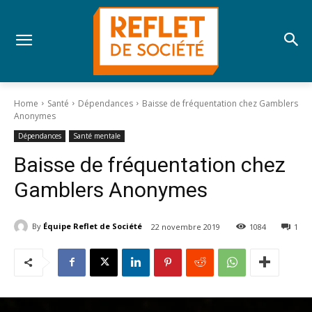
Home
Santé
Dépendances
Baisse de fréquentation chez Gamblers
Anonymes
Dépendances
Santé mentale
Baisse de fréquentation chez
Gamblers Anonymes
By
Équipe Reflet de Société
22 novembre 2019
1084
1