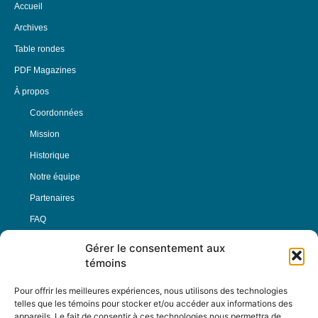
Accueil
Archives
Table rondes
PDF Magazines
À propos
Coordonnées
Mission
Historique
Notre équipe
Partenaires
FAQ
Gérer le consentement aux
Offre d’emploi
témoins
Conditions générales
Pour offrir les meilleures expériences, nous utilisons des technologies
telles que les témoins pour stocker et/ou accéder aux informations des
appareils. Le fait de consentir à ces technologies nous permettra de