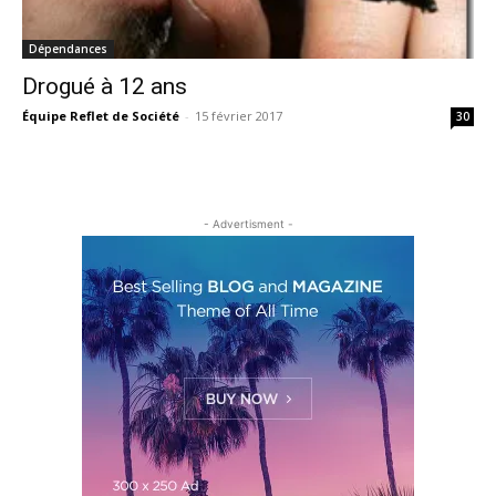
Dépendances
Drogué à 12 ans
Équipe Reflet de Société
-
15 février 2017
30
- Advertisment -