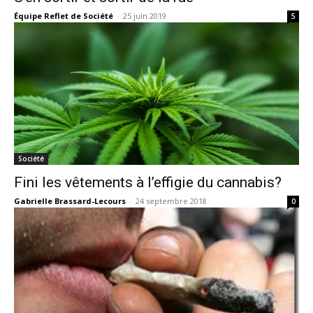
Équipe Reflet de Société
-
25 juin 2019
5
Société
Fini les vêtements à l’effigie du cannabis?
Gabrielle Brassard-Lecours
-
24 septembre 2018
0