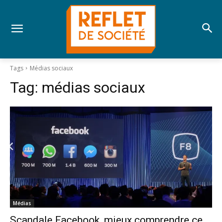
Tags
Médias sociaux
Tag:
médias sociaux
Médias
Scandale Facebook, mieux comprendre ce