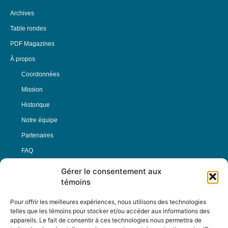
Archives
Table rondes
PDF Magazines
À propos
Coordonnées
Mission
Historique
Notre équipe
Partenaires
FAQ
Gérer le consentement aux
Offre d’emploi
témoins
Conditions générales
Pour offrir les meilleures expériences, nous utilisons des technologies
telles que les témoins pour stocker et/ou accéder aux informations des
appareils. Le fait de consentir à ces technologies nous permettra de
Nous Suivre