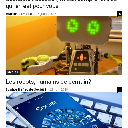
qui en est pour vous
Martin Comeau
-
13 juillet 2018
0
Médias
Les robots, humains de demain?
Équipe Reflet de Société
-
29 juin 2018
1