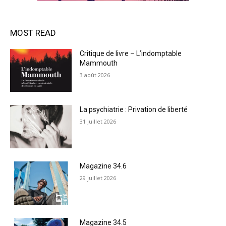
MOST READ
Critique de livre – L’indomptable
Mammouth
3 août 2026
La psychiatrie : Privation de liberté
31 juillet 2026
Magazine 34.6
29 juillet 2026
Magazine 34.5