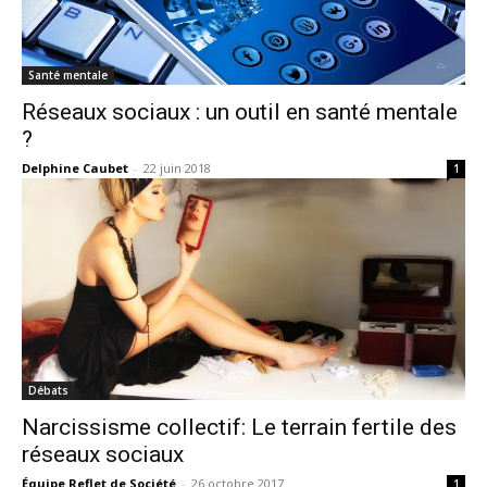
Santé mentale
Réseaux sociaux : un outil en santé mentale
?
Delphine Caubet
-
22 juin 2018
1
Débats
Narcissisme collectif: Le terrain fertile des
réseaux sociaux
Équipe Reflet de Société
-
26 octobre 2017
1