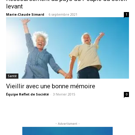
levant
Marie-Claude Simard
-
6 septembre 2021
1
Santé
Vieillir avec une bonne mémoire
Équipe Reflet de Société
-
3 février 2015
0
- Advertisment -