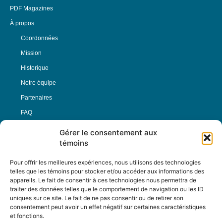
PDF Magazines
À propos
Coordonnées
Mission
Historique
Notre équipe
Partenaires
FAQ
Gérer le consentement aux
Offre d’emploi
témoins
Conditions générales
Pour offrir les meilleures expériences, nous utilisons des technologies
telles que les témoins pour stocker et/ou accéder aux informations des
appareils. Le fait de consentir à ces technologies nous permettra de
Nous Suivre
traiter des données telles que le comportement de navigation ou les ID
uniques sur ce site. Le fait de ne pas consentir ou de retirer son
consentement peut avoir un effet négatif sur certaines caractéristiques
et fonctions.