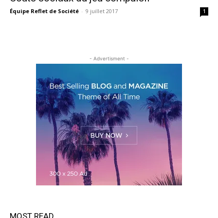
Équipe Reflet de Société
-
9 juillet 2017
1
- Advertisment -
MOST READ