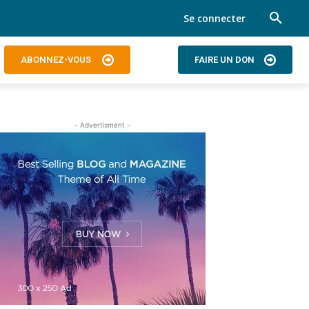
Se connecter
ABONNEZ-VOUS
FAIRE UN DON
- Advertisment -