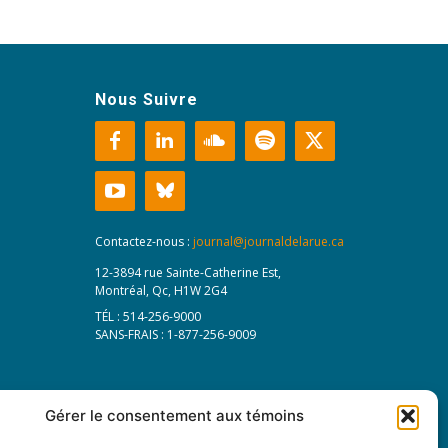
Nous Suivre
Contactez-nous :
journal@journaldelarue.ca
12-3894 rue Sainte-Catherine Est,
Montréal, Qc, H1W 2G4
TÉL : 514-256-9000
SANS-FRAIS : 1-877-256-9009
Gérer le consentement aux témoins