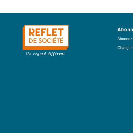
Abon
Abonnez
Changeme
Un regard différent