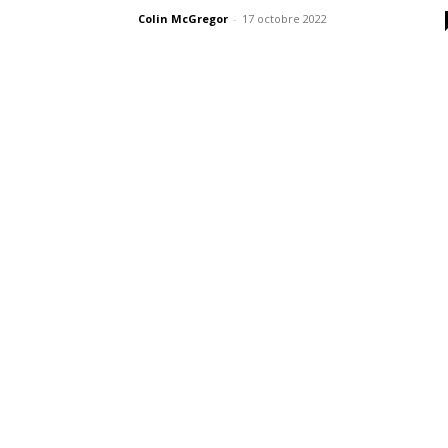
Colin McGregor
-
17 octobre 2022