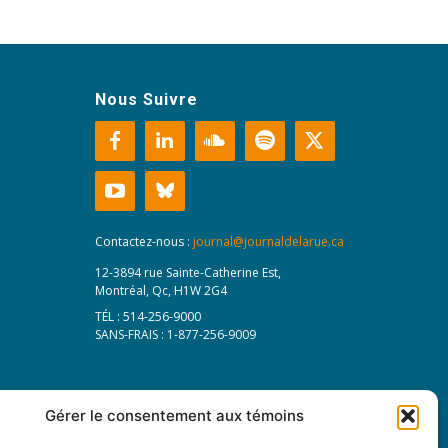
Nous Suivre
Contactez-nous :
journal@journaldelarue.ca
12-3894 rue Sainte-Catherine Est,
Montréal, Qc, H1W 2G4
TÉL : 514-256-9000
SANS-FRAIS : 1-877-256-9009
Gérer le consentement aux témoins