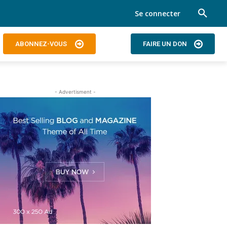
Se connecter
ABONNEZ-VOUS
FAIRE UN DON
- Advertisment -