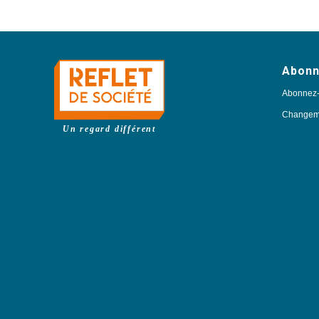
Abon
Abonnez
Changeme
Un regard différent