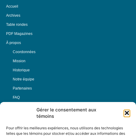
Accueil
Archives
Table rondes
PDF Magazines
À propos
Coordonnées
Mission
Historique
Notre équipe
Partenaires
FAQ
Gérer le consentement aux
Offre d’emploi
témoins
Conditions générales
Pour offrir les meilleures expériences, nous utilisons des technologies
telles que les témoins pour stocker et/ou accéder aux informations des