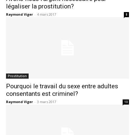
légaliser la prostitution?
Raymond Viger
-
4 mars 2017
8
Prostitution
Pourquoi le travail du sexe entre adultes
consentants est criminel?
Raymond Viger
-
3 mars 2017
10