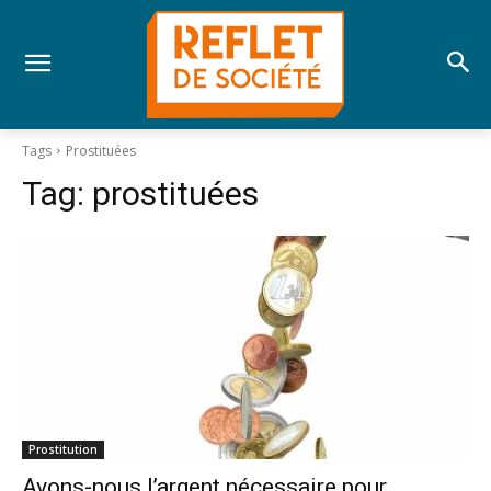
Tags
Prostituées
Tag:
prostituées
Prostitution
Avons-nous l’argent nécessaire pour