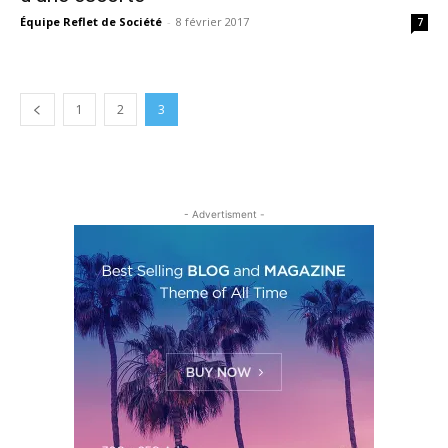
Équipe Reflet de Société
-
8 février 2017
7
1
2
3
- Advertisment -