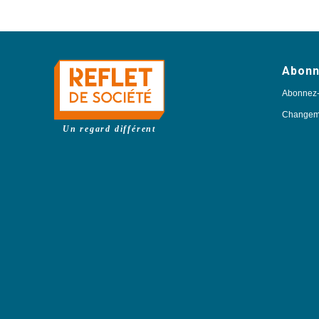
Abon
Abonnez
Changeme
Un regard différent