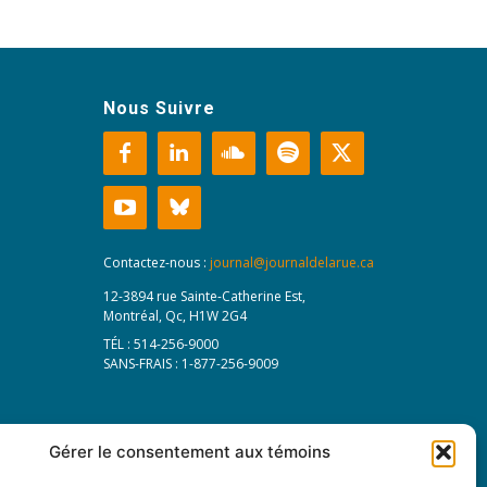
Nous Suivre
Contactez-nous :
journal@journaldelarue.ca
12-3894 rue Sainte-Catherine Est,
Montréal, Qc, H1W 2G4
TÉL : 514-256-9000
SANS-FRAIS : 1-877-256-9009
Gérer le consentement aux témoins