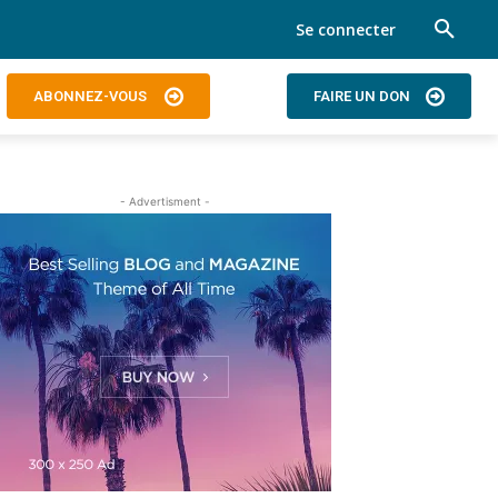
Se connecter
ABONNEZ-VOUS
FAIRE UN DON
- Advertisment -