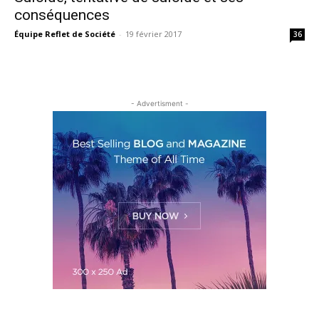
conséquences
Équipe Reflet de Société
-
19 février 2017
36
- Advertisment -