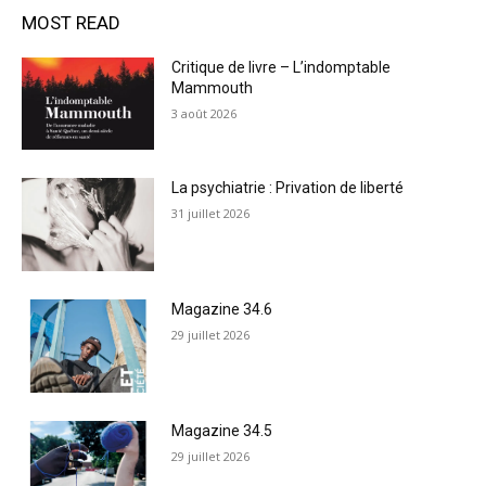
MOST READ
Critique de livre – L’indomptable
Mammouth
3 août 2026
La psychiatrie : Privation de liberté
31 juillet 2026
Magazine 34.6
29 juillet 2026
Magazine 34.5
29 juillet 2026