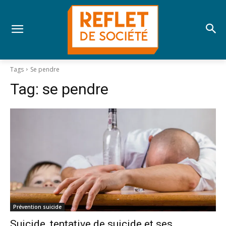
Tags
Se pendre
Tag:
se pendre
Prévention suicide
Suicide, tentative de suicide et ses