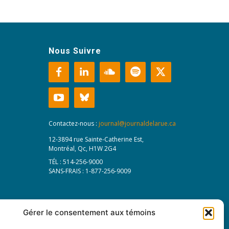
Nous Suivre
Contactez-nous :
journal@journaldelarue.ca
12-3894 rue Sainte-Catherine Est,
Montréal, Qc, H1W 2G4
TÉL : 514-256-9000
SANS-FRAIS : 1-877-256-9009
Gérer le consentement aux témoins