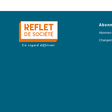
Abon
Abonnez
Changeme
Un regard différent