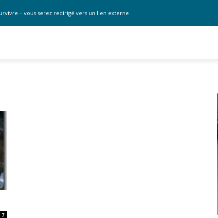
urvivre – vous serez redirigé vers un lien externe
7