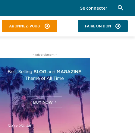
Se connecter
ABONNEZ-VOUS
FAIRE UN DON
- Advertisment -