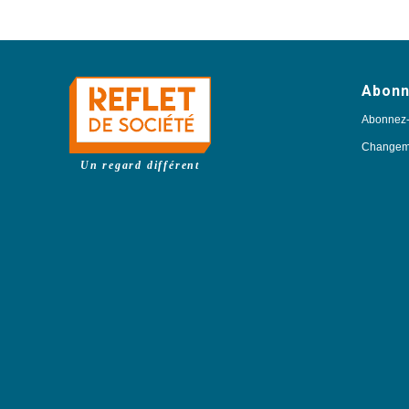
Abon
Abonnez
Changeme
Un regard différent