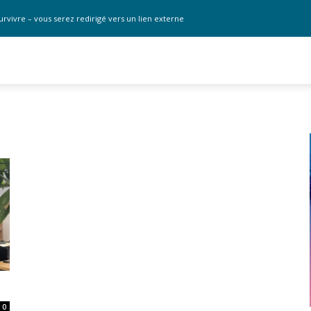
urvivre – vous serez redirigé vers un lien externe
0