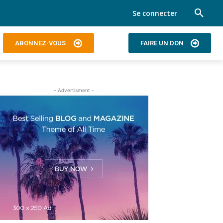
Se connecter
ABONNEZ-VOUS
FAIRE UN DON
- Advertisment -