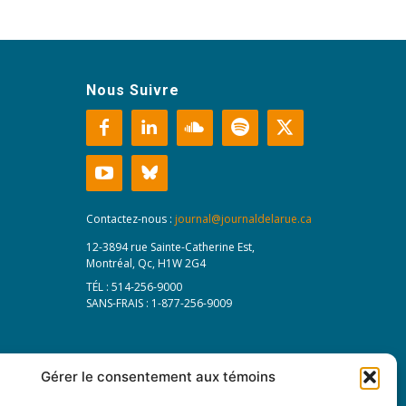
Nous Suivre
Contactez-nous :
journal@journaldelarue.ca
12-3894 rue Sainte-Catherine Est,
Montréal, Qc, H1W 2G4
TÉL : 514-256-9000
SANS-FRAIS : 1-877-256-9009
Gérer le consentement aux témoins