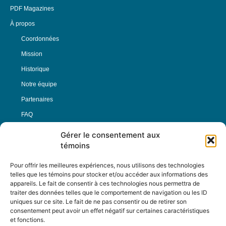
PDF Magazines
À propos
Coordonnées
Mission
Historique
Notre équipe
Partenaires
FAQ
Gérer le consentement aux
Offre d’emploi
témoins
Conditions générales
Pour offrir les meilleures expériences, nous utilisons des technologies
telles que les témoins pour stocker et/ou accéder aux informations des
appareils. Le fait de consentir à ces technologies nous permettra de
Nous Suivre
traiter des données telles que le comportement de navigation ou les ID
uniques sur ce site. Le fait de ne pas consentir ou de retirer son
consentement peut avoir un effet négatif sur certaines caractéristiques
et fonctions.