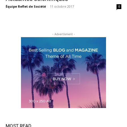
Équipe Reflet de Société
-
11 octobre 2017
0
- Advertisment -
MOST READ