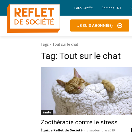
Café-Graffiti
Éditions TNT
S
JE SUIS ABONNÉ(E)
Tags
Tout sur le chat
Tag:
Tout sur le chat
Santé
Zoothérapie contre le stress
Équipe Reflet de Société
-
3 septembre 2019