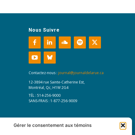
Nous Suivre
Contactez-nous :
journal@journaldelarue.ca
12-3894 rue Sainte-Catherine Est,
Montréal, Qc, H1W 2G4
TÉL : 514-256-9000
SANS-FRAIS : 1-877-256-9009
Gérer le consentement aux témoins