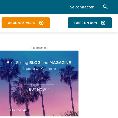
Se connecter
ABONNEZ-VOUS
FAIRE UN DON
- Advertisment -