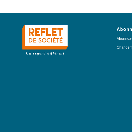
Abon
Abonnez
Changeme
Un regard différent