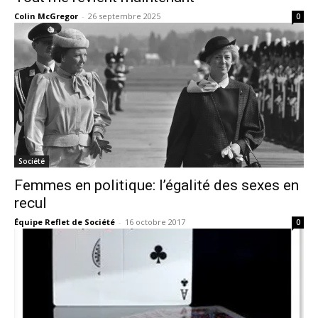
Colin McGregor
-
26 septembre 2025
0
Société
Femmes en politique: l’égalité des sexes en
recul
Équipe Reflet de Société
-
16 octobre 2017
0