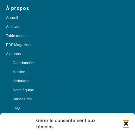
À propos
Accueil
Archives
Table rondes
PDF Magazines
À propos
Coordonnées
Mission
Historique
Notre équipe
Partenaires
FAQ
Gérer le consentement aux
Offre d’emploi
témoins
Conditions générales