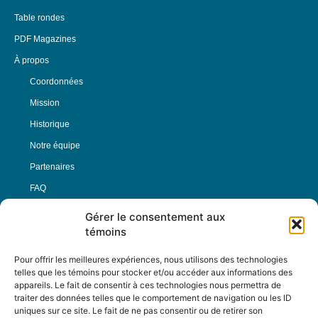
Table rondes
PDF Magazines
À propos
Coordonnées
Mission
Historique
Notre équipe
Partenaires
FAQ
Gérer le consentement aux
Offre d’emploi
témoins
Conditions générales
Pour offrir les meilleures expériences, nous utilisons des technologies
telles que les témoins pour stocker et/ou accéder aux informations des
appareils. Le fait de consentir à ces technologies nous permettra de
Nous Suivre
traiter des données telles que le comportement de navigation ou les ID
uniques sur ce site. Le fait de ne pas consentir ou de retirer son