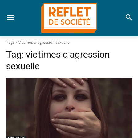
Tags
Victimes d'agression sexuelle
Tag:
victimes d'agression
sexuelle
Criminalité