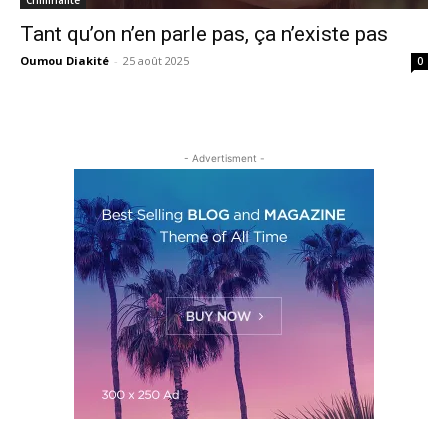
Tant qu’on n’en parle pas, ça n’existe pas
Oumou Diakité
-
25 août 2025
0
- Advertisment -