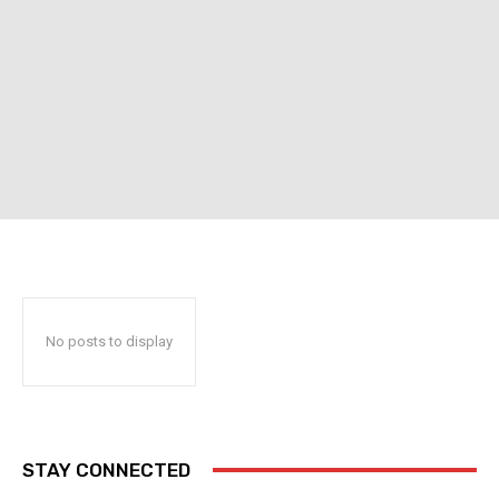
No posts to display
STAY CONNECTED