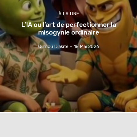
À LA UNE
L’IA ou l’art de perfectionner la
misogynie ordinaire
Oumou Diakité
-
18 Mai 2026