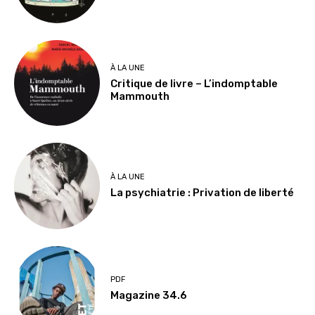
À LA UNE
Critique de livre – L’indomptable
Mammouth
À LA UNE
La psychiatrie : Privation de liberté
PDF
Magazine 34.6