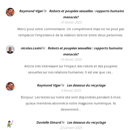
le
Raymond Viger
Robots et poupées sexuelles : rapports humains
menacés?
19 février 2025
Merci pour votre commentaire. Un complément mais on ne peut pas
remplacer l'importance de la relation directe entre deux personnes.
le
nicolas.casini
Robots et poupées sexuelles : rapports humains
menacés?
14 février 2025
Article très intéressant sur l’impact des robots et des poupées
sexuelles sur nos relations humaines. Il est vrai que ces…
le
Raymond Viger
Les dessous du recyclage
9 février 2025
Bonjour. Les textes sur notre site sont disponibles pendant 6 mois
qu'aux membres abonnés à notre magazine numérique. Ils
deviennent…
le
Danielle Simard
Les dessous du recyclage
23 janvier 2025