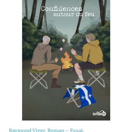
Raymond Viger.
Roman – Essai
.