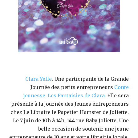
Clara Yelle
. Une participante de la Grande
Journée des petits entrepreneurs
Conte
jeunesse.
Les Fantaisies de Clara
. Elle sera
présente à la journée des Jeunes entrepreneurs
chez Le Libraire le Papetier Hamster de Joliette.
Le 7 juin de 10h à 14h. 144 rue Baby Joliette. Une
belle occasion de soutenir une jeune
entrepreneure de 10 ans et votre librairie locale.