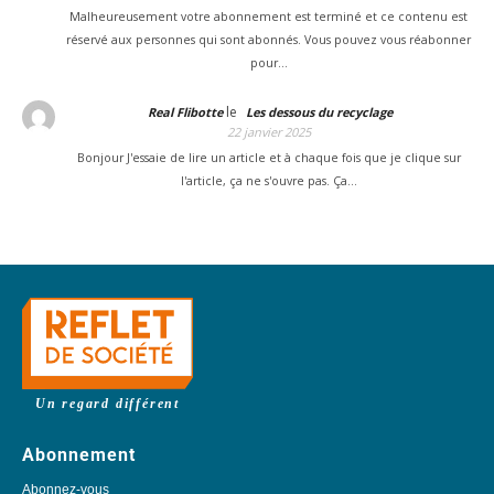
Malheureusement votre abonnement est terminé et ce contenu est
réservé aux personnes qui sont abonnés. Vous pouvez vous réabonner
pour…
le
Real Flibotte
Les dessous du recyclage
22 janvier 2025
Bonjour J'essaie de lire un article et à chaque fois que je clique sur
l'article, ça ne s'ouvre pas. Ça…
Un regard différent
Abonnement
Abonnez-vous