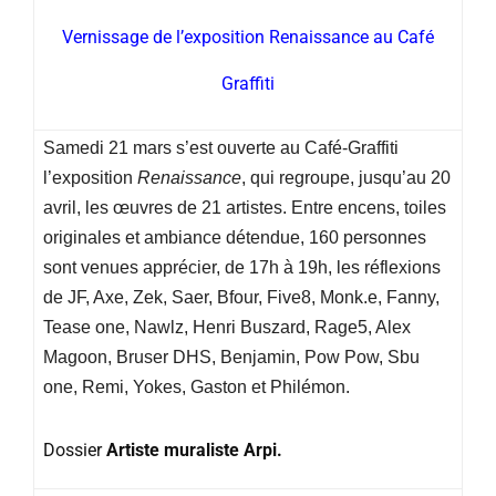
Vernissage de l’exposition Renaissance au Café
Graffiti
Samedi 21 mars s’est ouverte au Café-Graffiti
l’exposition
Renaissance
, qui regroupe, jusqu’au 20
avril, les œuvres de 21 artistes. Entre encens, toiles
originales et ambiance détendue, 160 personnes
sont venues apprécier, de 17h à 19h, les réflexions
de JF, Axe, Zek, Saer, Bfour, Five8, Monk.e, Fanny,
Tease one, Nawlz, Henri Buszard, Rage5, Alex
Magoon, Bruser DHS, Benjamin, Pow Pow, Sbu
one, Remi, Yokes, Gaston et Philémon.
Dossier
Artiste muraliste Arpi.