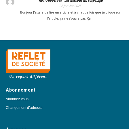
le
Real Flibotte
Les dessous du recyclage
22 janvier 2025
Bonjour J'essaie de lire un article et à chaque fois que je clique sur
l'article, ça ne s'ouvre pas. Ça…
Un regard différent
Abonnement
Abonnez-vous
Changement d’adresse