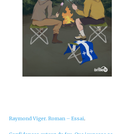
Raymond Viger.
Roman – Essai
.