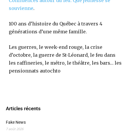
Confidences autour du feu. Que jeunesse se
souvienne
.
100 ans d’histoire du Québec à travers 4
générations d’une même famille.
Les guerres, le week-end rouge, la crise
d’octobre, la guerre de St-Léonard, le feu dans
les raffineries, le métro, le théâtre, les bars… les
pensionnats autochto
Articles récents
Fake News
7 août 2026