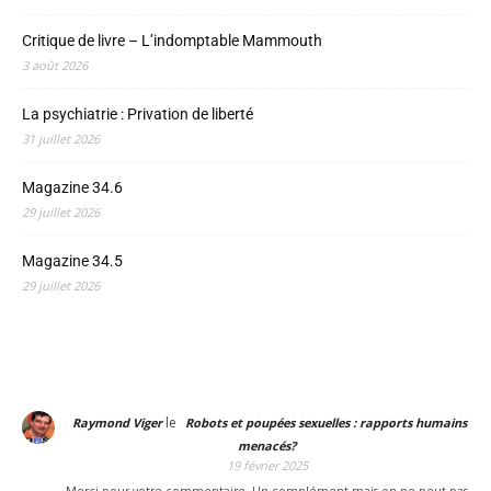
Critique de livre – L’indomptable Mammouth
3 août 2026
La psychiatrie : Privation de liberté
31 juillet 2026
Magazine 34.6
29 juillet 2026
Magazine 34.5
29 juillet 2026
le
Raymond Viger
Robots et poupées sexuelles : rapports humains
menacés?
19 février 2025
Merci pour votre commentaire. Un complément mais on ne peut pas