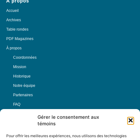
À propos
Accueil
Archives
Table rondes
PDF Magazines
À propos
Coordonnées
Mission
Historique
Notre équipe
Partenaires
FAQ
Gérer le consentement aux
Offre d’emploi
témoins
Conditions générales
Pour offrir les meilleures expériences, nous utilisons des technologies