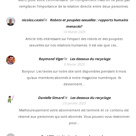
remplacer l'importance de la relation directe entre deux personnes.
le
nicolas.casini
Robots et poupées sexuelles : rapports humains
menacés?
14 février 2025
Article très intéressant sur l’impact des robots et des poupées
sexuelles sur nos relations humaines. Il est vrai que ces…
le
Raymond Viger
Les dessous du recyclage
9 février 2025
Bonjour. Les textes sur notre site sont disponibles pendant 6 mois
qu'aux membres abonnés à notre magazine numérique. Ils
deviennent…
le
Danielle Simard
Les dessous du recyclage
23 janvier 2025
Malheureusement votre abonnement est terminé et ce contenu est
réservé aux personnes qui sont abonnés. Vous pouvez vous réabonner
pour…