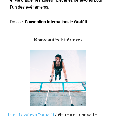
envie d’aider les autres? Devenez bénévoles pour
l’un des événements.
Dossier
Convention Internationale Graffiti.
Nouveautés littéraires
Luca Lazylegs Patuelli
débute une nouvelle