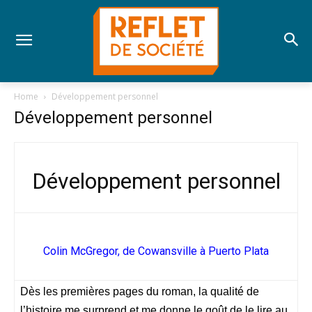
Home
Développement personnel
Développement personnel
Développement personnel
Colin McGregor, de Cowansville à Puerto Plata
Dès les premières pages du roman, la qualité de
l’histoire me surprend et me donne le goût de le lire au