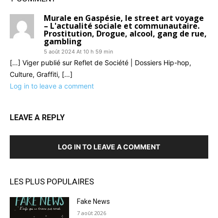
Murale en Gaspésie, le street art voyage
– L'actualité sociale et communautaire.
Prostitution, Drogue, alcool, gang de rue,
gambling
5 août 2024 At 10 h 59 min
[…] Viger publié sur Reflet de Société | Dossiers Hip-hop,
Culture, Graffiti, […]
Log in to leave a comment
LEAVE A REPLY
LOG IN TO LEAVE A COMMENT
LES PLUS POPULAIRES
Fake News
7 août 2026