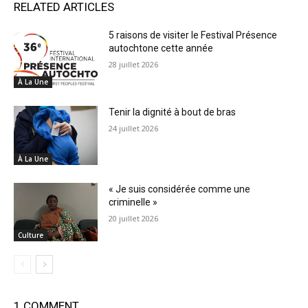
RELATED ARTICLES
5 raisons de visiter le Festival Présence
autochtone cette année
28 juillet 2026
À La Une
Tenir la dignité à bout de bras
24 juillet 2026
À La Une
« Je suis considérée comme une
criminelle »
20 juillet 2026
Culture
1 COMMENT