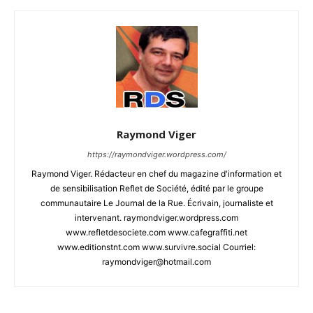
Raymond Viger
https://raymondviger.wordpress.com/
Raymond Viger. Rédacteur en chef du magazine d'information et
de sensibilisation Reflet de Société, édité par le groupe
communautaire Le Journal de la Rue. Écrivain, journaliste et
intervenant. raymondviger.wordpress.com
www.refletdesociete.com www.cafegraffiti.net
www.editionstnt.com www.survivre.social Courriel:
raymondviger@hotmail.com