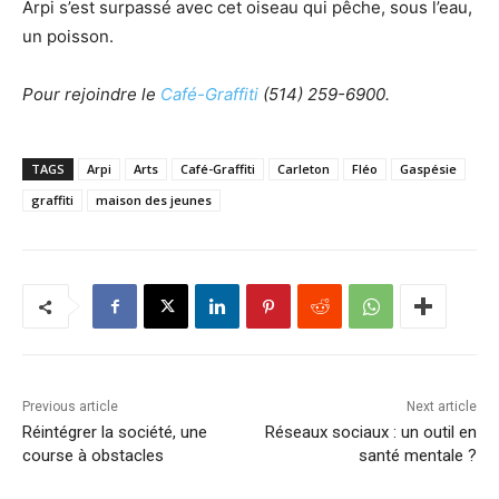
Arpi s’est surpassé avec cet oiseau qui pêche, sous l’eau,
un poisson.
Pour rejoindre le
Café-Graffiti
(514) 259-6900.
TAGS
Arpi
Arts
Café-Graffiti
Carleton
Fléo
Gaspésie
graffiti
maison des jeunes
Previous article
Next article
Réintégrer la société, une
Réseaux sociaux : un outil en
course à obstacles
santé mentale ?