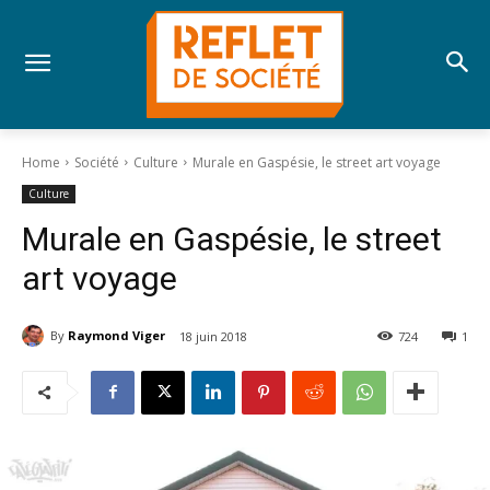
Home
Société
Culture
Murale en Gaspésie, le street art voyage
Culture
Murale en Gaspésie, le street
art voyage
By
Raymond Viger
18 juin 2018
724
1