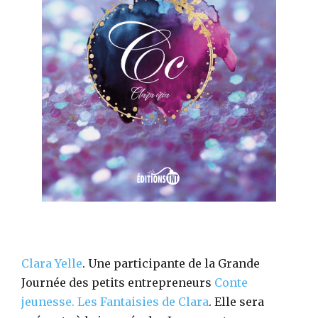
Clara Yelle
. Une participante de la Grande
Journée des petits entrepreneurs
Conte
jeunesse.
Les Fantaisies de Clara
. Elle sera