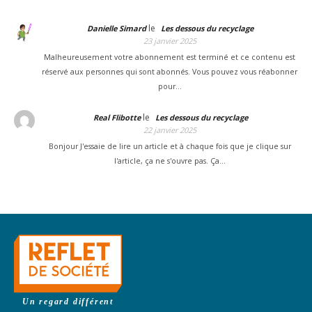
le
Danielle Simard
Les dessous du recyclage
23 janvier 2025
Malheureusement votre abonnement est terminé et ce contenu est
réservé aux personnes qui sont abonnés. Vous pouvez vous réabonner
pour…
le
Real Flibotte
Les dessous du recyclage
22 janvier 2025
Bonjour J'essaie de lire un article et à chaque fois que je clique sur
l'article, ça ne s'ouvre pas. Ça…
Un regard différent