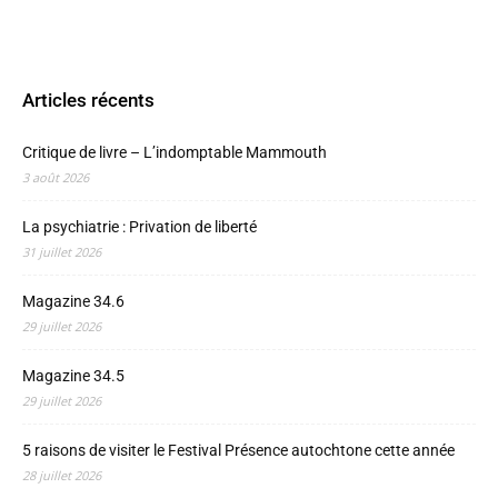
Articles récents
Critique de livre – L’indomptable Mammouth
3 août 2026
La psychiatrie : Privation de liberté
31 juillet 2026
Magazine 34.6
29 juillet 2026
Magazine 34.5
29 juillet 2026
5 raisons de visiter le Festival Présence autochtone cette année
28 juillet 2026