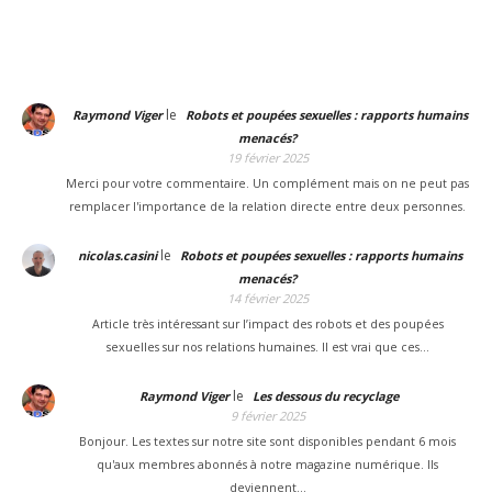
le
Raymond Viger
Robots et poupées sexuelles : rapports humains
menacés?
19 février 2025
Merci pour votre commentaire. Un complément mais on ne peut pas
remplacer l'importance de la relation directe entre deux personnes.
le
nicolas.casini
Robots et poupées sexuelles : rapports humains
menacés?
14 février 2025
Article très intéressant sur l’impact des robots et des poupées
sexuelles sur nos relations humaines. Il est vrai que ces…
le
Raymond Viger
Les dessous du recyclage
9 février 2025
Bonjour. Les textes sur notre site sont disponibles pendant 6 mois
qu'aux membres abonnés à notre magazine numérique. Ils
deviennent…