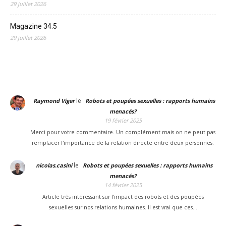
29 juillet 2026
Magazine 34.5
29 juillet 2026
le
Raymond Viger
Robots et poupées sexuelles : rapports humains
menacés?
19 février 2025
Merci pour votre commentaire. Un complément mais on ne peut pas
remplacer l'importance de la relation directe entre deux personnes.
le
nicolas.casini
Robots et poupées sexuelles : rapports humains
menacés?
14 février 2025
Article très intéressant sur l’impact des robots et des poupées
sexuelles sur nos relations humaines. Il est vrai que ces…