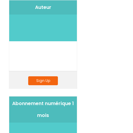
Auteur
Sign Up
Abonnement numérique 1
mois