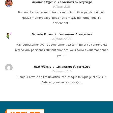
le
Raymond Viger
Les dessous du recyclage
9 février 2025
Bonjour. Les textes sur notre site sont disponibles pendant 6 mois
qu'aux membres abonnés à notre magazine numérique. Ils
deviennent…
le
Danielle Simard
Les dessous du recyclage
23 janvier 2025
Malheureusement votre abonnement est terminé et ce contenu est
réservé aux personnes qui sont abonnés. Vous pouvez vous réabonner
pour…
le
Real Flibotte
Les dessous du recyclage
22 janvier 2025
Bonjour J'essaie de lire un article et à chaque fois que je clique sur
l'article, ça ne s'ouvre pas. Ça…