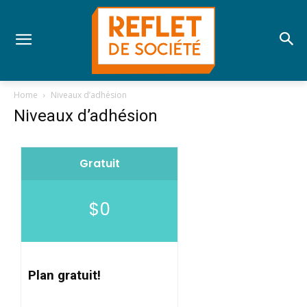
Home
Niveaux d’adhésion
Niveaux d’adhésion
Gratuit
$0
Plan gratuit!