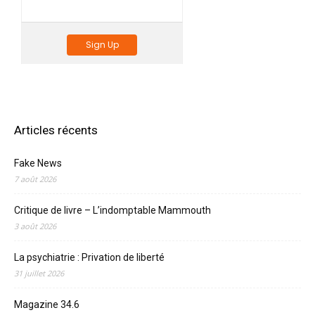
Sign Up
Articles récents
Fake News
7 août 2026
Critique de livre – L’indomptable Mammouth
3 août 2026
La psychiatrie : Privation de liberté
31 juillet 2026
Magazine 34.6