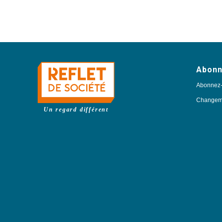
Abon
Abonnez
Changeme
Un regard différent