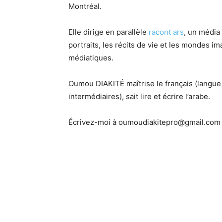
Montréal.
Elle dirige en parallèle
racont ars
, un média
portraits, les récits de vie et les mondes i
médiatiques.
Oumou DIAKITÉ maîtrise le français (langue m
intermédiaires), sait lire et écrire l’arabe.
Écrivez-moi à oumoudiakitepro@gmail.com 