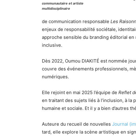
communautaire et artiste
multidisciplinaire
de communication responsable
Les Raison
enjeux de responsabilité sociétale, identit
approche sensible du branding éditorial en 
inclusive.
Dès 2022, Oumou DIAKITÉ est nommée journa
couvre des événements professionnels, mè
numériques.
Elle rejoint en mai 2025 l’équipe de
Reflet d
en traitant des sujets liés à l’inclusion, à l
humaine et sociale. Et il y a bien d’autres t
Auteure du recueil de nouvelles
Journal (i
tard, elle explore la scène artistique en si