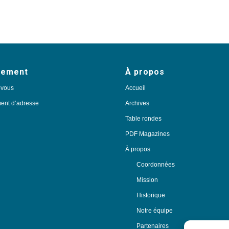
nement
À propos
-vous
Accueil
nt d’adresse
Archives
Table rondes
PDF Magazines
À propos
Coordonnées
Mission
Historique
Notre équipe
Partenaires