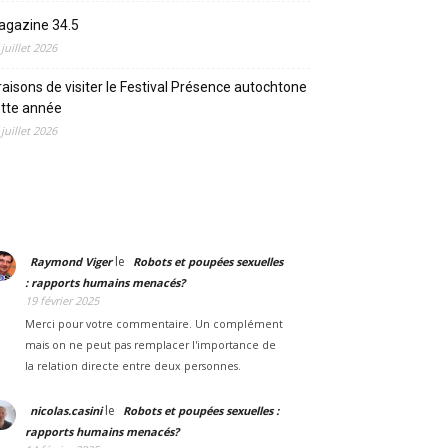
agazine 34.5
 juillet 2026
raisons de visiter le Festival Présence autochtone
tte année
 juillet 2026
le
Raymond Viger
Robots et poupées sexuelles
: rapports humains menacés?
19 février 2025
Merci pour votre commentaire. Un complément
mais on ne peut pas remplacer l'importance de
la relation directe entre deux personnes.
le
nicolas.casini
Robots et poupées sexuelles :
rapports humains menacés?