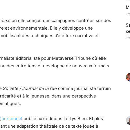
M
29
né.e.s
où elle conçoit des campagnes centrées sur des
5 
aire et environnementale. Elle y développe une
ce
mobilisant des techniques d’écriture narrative et
28
liste éditorialiste pour Metaverse Tribune où elle
ne des entretiens et développe de nouveaux formats
e Société / Journal de la rue
comme journaliste terrain
a précarité et à la jeunesse, dans une perspective
hématiques.
m)personnel
publié aux éditions Le Lys Bleu. Et plus
gnant une adaptation théâtrale de ce texte jouée à