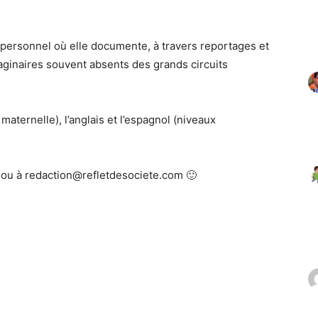
 personnel où elle documente, à travers reportages et
maginaires souvent absents des grands circuits
aternelle), l’anglais et l’espagnol (niveaux
ou à redaction@refletdesociete.com 🙂