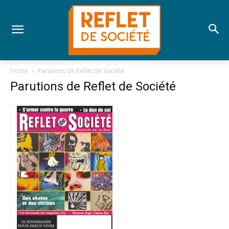
Home
Parutions de Reflet de Société
Parutions de Reflet de Société