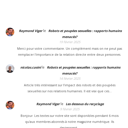
le
Raymond Viger
Robots et poupées sexuelles : rapports humains
menacés?
19 février 2025
Merci pour votre commentaire. Un complément mais on ne peut pas
remplacer l'importance de la relation directe entre deux personnes.
le
nicolas.casini
Robots et poupées sexuelles : rapports humains
menacés?
14 février 2025
Article très intéressant sur l’impact des robots et des poupées
sexuelles sur nos relations humaines. Il est vrai que ces…
le
Raymond Viger
Les dessous du recyclage
9 février 2025
Bonjour. Les textes sur notre site sont disponibles pendant 6 mois
qu'aux membres abonnés à notre magazine numérique. Ils
deviennent…