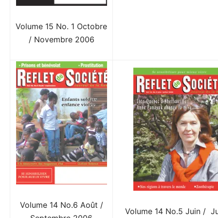
Volume 15 No. 1
O
ctobre
/ Novembre 20
06
Volume 14 No.6
A
oût /
Volume 14 No.5 Juin / Jui
Septembre 2006