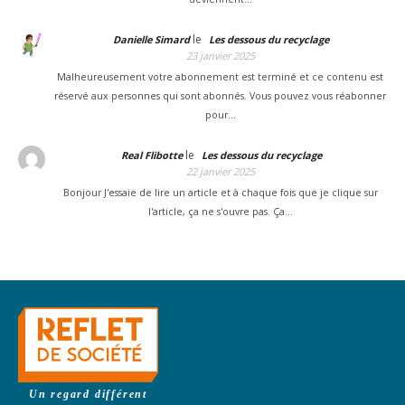
le
Danielle Simard
Les dessous du recyclage
23 janvier 2025
Malheureusement votre abonnement est terminé et ce contenu est
réservé aux personnes qui sont abonnés. Vous pouvez vous réabonner
pour…
le
Real Flibotte
Les dessous du recyclage
22 janvier 2025
Bonjour J'essaie de lire un article et à chaque fois que je clique sur
l'article, ça ne s'ouvre pas. Ça…
Un regard différent