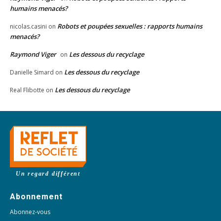
humains menacés?
Robots et poupées sexuelles : rapports humains
nicolas.casini
on
menacés?
Raymond Viger
Les dessous du recyclage
on
Les dessous du recyclage
Danielle Simard
on
Les dessous du recyclage
Real Flibotte
on
Un regard différent
Abonnement
Abonnez-vous