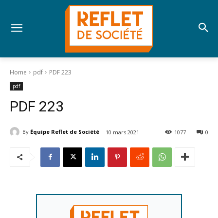
Home
pdf
PDF 223
pdf
PDF 223
By
Équipe Reflet de Société
10 mars 2021
1077
0