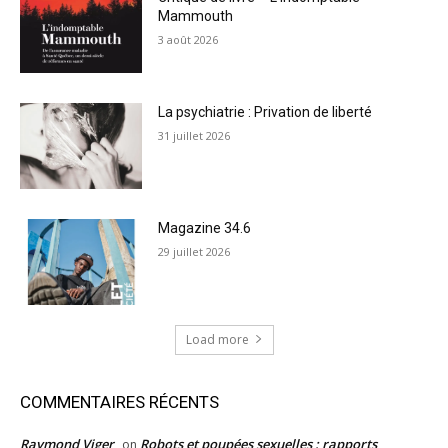
Mammouth
3 août 2026
La psychiatrie : Privation de liberté
31 juillet 2026
Magazine 34.6
29 juillet 2026
Load more
COMMENTAIRES RÉCENTS
Raymond Viger
Robots et poupées sexuelles : rapports
on