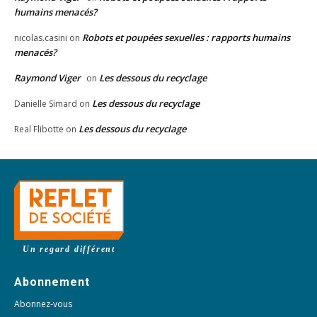
humains menacés?
Robots et poupées sexuelles : rapports humains
nicolas.casini
on
menacés?
Raymond Viger
Les dessous du recyclage
on
Les dessous du recyclage
Danielle Simard
on
Les dessous du recyclage
Real Flibotte
on
Un regard différent
Abonnement
Abonnez-vous