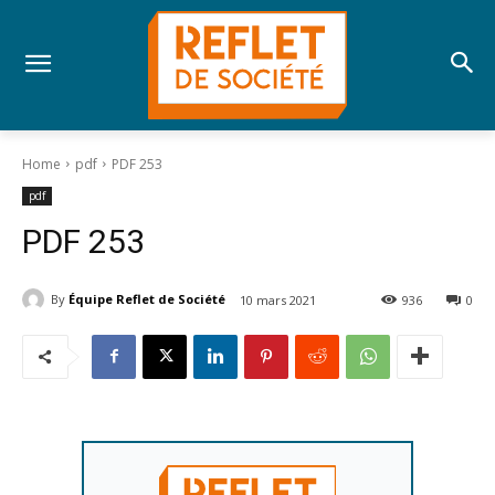
Home
pdf
PDF 253
pdf
PDF 253
By
Équipe Reflet de Société
10 mars 2021
936
0