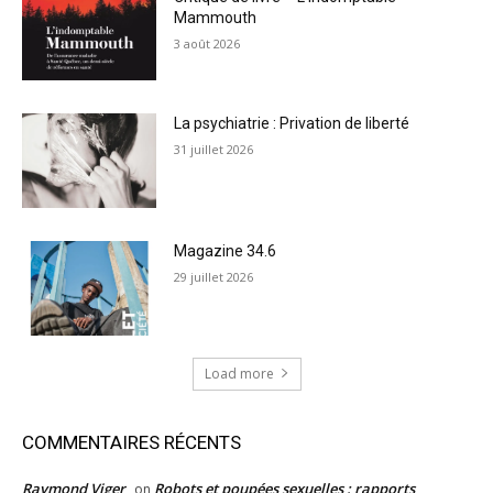
Mammouth
3 août 2026
La psychiatrie : Privation de liberté
31 juillet 2026
Magazine 34.6
29 juillet 2026
Load more
COMMENTAIRES RÉCENTS
Raymond Viger
Robots et poupées sexuelles : rapports
on