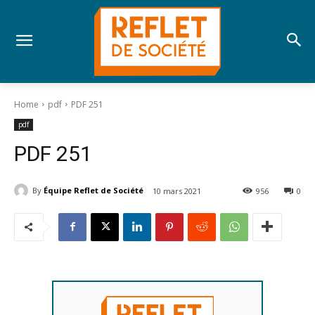
Home
pdf
PDF 251
pdf
PDF 251
By
Équipe Reflet de Société
10 mars 2021
956
0