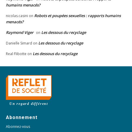
humains menacés?
Robots et poupées sexuelles : rapports humains
nicolas.casini
on
menacés?
Raymond Viger
Les dessous du recyclage
on
Les dessous du recyclage
Danielle Simard
on
Les dessous du recyclage
Real Flibotte
on
Un regard différent
Abonnement
Abonnez-vous