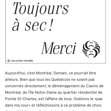
Aujourd’hui, c’est Montréal. Demain, ce pourrait être
ailleurs. Bien que tous les Québécois ne soient pas
concernés directement, le déménagement du Casino de
Montréal, de l’Île Notre-Dame au quartier résidentiel de
Pointe St-Charles, est l’affaire de tous. Oublions le «pas
dans ma cour» et réfléchissons à ce problème de choix