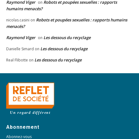
Raymond Viger
Robots et poupées sexuelles : rapports
on
humains menacés?
Robots et poupées sexuelles : rapports humains
nicolas.casini
on
menacés?
Raymond Viger
Les dessous du recyclage
on
Les dessous du recyclage
Danielle Simard
on
Les dessous du recyclage
Real Flibotte
on
Un regard différent
Abonnement
Abonnez-vous