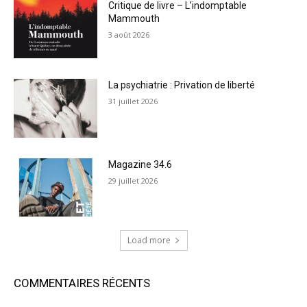
Critique de livre – L’indomptable
Mammouth
3 août 2026
La psychiatrie : Privation de liberté
31 juillet 2026
Magazine 34.6
29 juillet 2026
Load more
COMMENTAIRES RÉCENTS