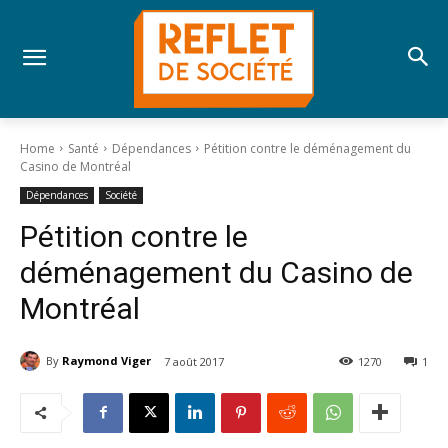
Home
Santé
Dépendances
Pétition contre le déménagement du
Casino de Montréal
Dépendances
Société
Pétition contre le
déménagement du Casino de
Montréal
By
Raymond Viger
7 août 2017
1270
1