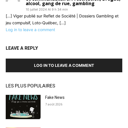
alcool, gang de rue, gambling
10 juillet 2024 At 9 h 34 min
[…] Viger publié sur Reflet de Société | Dossiers Gambling et
jeu compulsif, Loto-Québec, […]
Log in to leave a comment
LEAVE A REPLY
LOG IN TO LEAVE A COMMENT
LES PLUS POPULAIRES
Fake News
7 août 2026