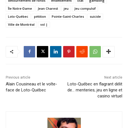
détournement de fonds
endettement
État
gambling
Île Notre-Dame
Jean Charest
jeu
Jeu compulsif
Loto-Québec
pétition
Pointe-Saint-Charles
suicide
Ville de Montréal
vol |
Previous article
Next article
Alain Cousineau et le volte-
Loto-Québec en flagrant délit
face de Loto-Québec
de… menteries; jeu en ligne et
casino virtuel