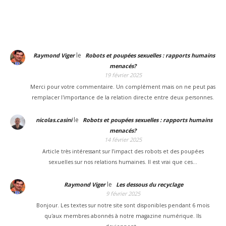
le
Raymond Viger
Robots et poupées sexuelles : rapports humains
menacés?
19 février 2025
Merci pour votre commentaire. Un complément mais on ne peut pas
remplacer l'importance de la relation directe entre deux personnes.
le
nicolas.casini
Robots et poupées sexuelles : rapports humains
menacés?
14 février 2025
Article très intéressant sur l’impact des robots et des poupées
sexuelles sur nos relations humaines. Il est vrai que ces…
le
Raymond Viger
Les dessous du recyclage
9 février 2025
Bonjour. Les textes sur notre site sont disponibles pendant 6 mois
qu'aux membres abonnés à notre magazine numérique. Ils