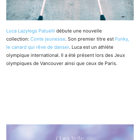
Luca Lazylegs Patuelli
débute une nouvelle
collection:
Conte jeunesse
. Son premier titre est
Funky,
le canard qui rêve de danser
. Luca est un athlète
olympique international. Il a été présent lors des Jeux
olympiques de Vancouver ainsi que ceux de Paris.