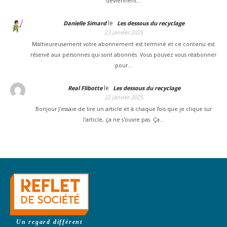
deviennent…
le
Danielle Simard
Les dessous du recyclage
23 janvier 2025
Malheureusement votre abonnement est terminé et ce contenu est
réservé aux personnes qui sont abonnés. Vous pouvez vous réabonner
pour…
le
Real Flibotte
Les dessous du recyclage
22 janvier 2025
Bonjour J'essaie de lire un article et à chaque fois que je clique sur
l'article, ça ne s'ouvre pas. Ça…
Un regard différent