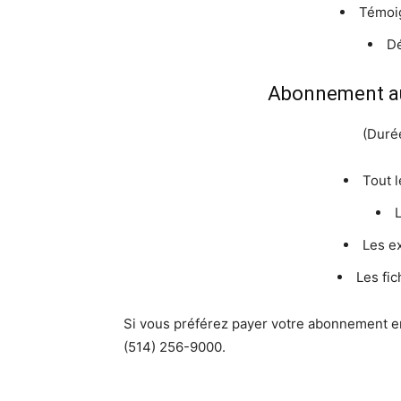
Témoi
Dé
Abonnement a
(Durée
Tout l
Les e
Les fi
Si vous préférez payer votre abonnement en
(514) 256-9000.