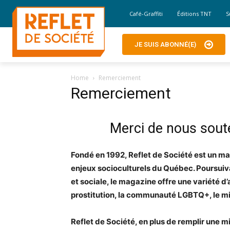
Café-Graffiti
Éditions TNT
S
JE SUIS ABONNÉ(E)
Home
Remerciement
Remerciement
Merci de nous sout
Fondé en 1992, Reflet de Société est un mag
enjeux socioculturels du Québec. Poursuiv
et sociale, le magazine offre une variété d’a
prostitution, la communauté LGBTQ+, le mili
Reflet de Société, en plus de remplir une mi