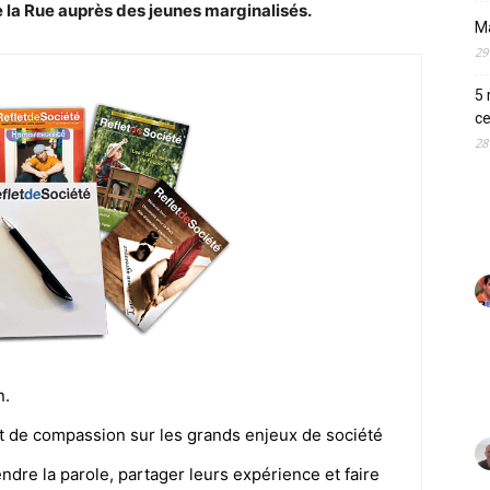
e la Rue auprès des jeunes marginalisés.
M
29
5 
ce
28
n.
nt de compassion sur les grands enjeux de société
dre la parole, partager leurs expérience et faire