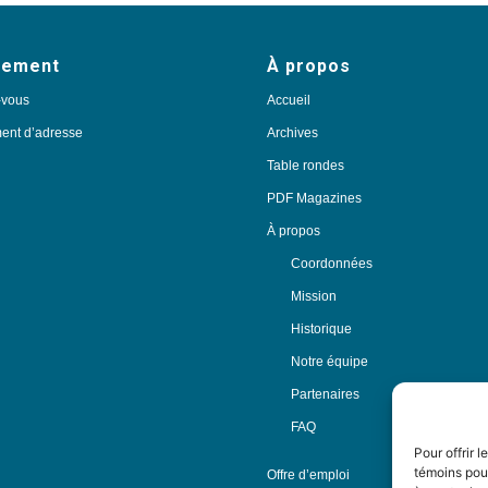
nement
À propos
-vous
Accueil
nt d’adresse
Archives
Table rondes
PDF Magazines
À propos
Coordonnées
Mission
Historique
Notre équipe
Partenaires
FAQ
Pour offrir 
témoins pour
Offre d’emploi