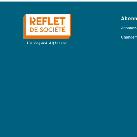
Abon
Abonnez
Changeme
Un regard différent