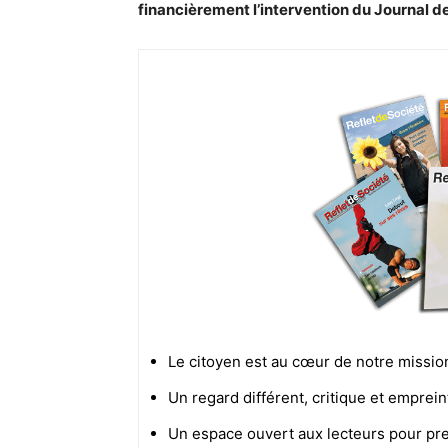
financièrement l’intervention du Journal d
Le citoyen est au cœur de notre missio
Un regard différent, critique et emprei
Un espace ouvert aux lecteurs pour pren