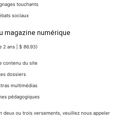
gnages touchants
bats sociaux
u magazine numérique
 2 ans | $ 86.93)
e contenu du site
Les dossiers
xtras multimédias
ches pédagogiques
 deux ou trois versements, veuillez nous appeler