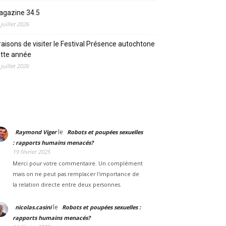
agazine 34.5
 juillet 2026
raisons de visiter le Festival Présence autochtone
tte année
 juillet 2026
le
Raymond Viger
Robots et poupées sexuelles
: rapports humains menacés?
19 février 2025
Merci pour votre commentaire. Un complément
mais on ne peut pas remplacer l'importance de
la relation directe entre deux personnes.
le
nicolas.casini
Robots et poupées sexuelles :
rapports humains menacés?