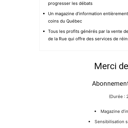
progresser les débats
Un magazine d’information entièrement
coins du Québec
Tous les profits générés par la vente d
de la Rue qui offre des services de réin
Merci d
Abonnement 
(Durée : 2
Magazine d’i
Sensibilisation 