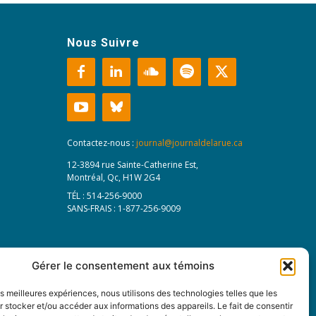
Nous Suivre
Contactez-nous :
journal@journaldelarue.ca
12-3894 rue Sainte-Catherine Est,
Montréal, Qc, H1W 2G4
TÉL : 514-256-9000
SANS-FRAIS : 1-877-256-9009
Gérer le consentement aux témoins
les meilleures expériences, nous utilisons des technologies telles que les
 stocker et/ou accéder aux informations des appareils. Le fait de consentir