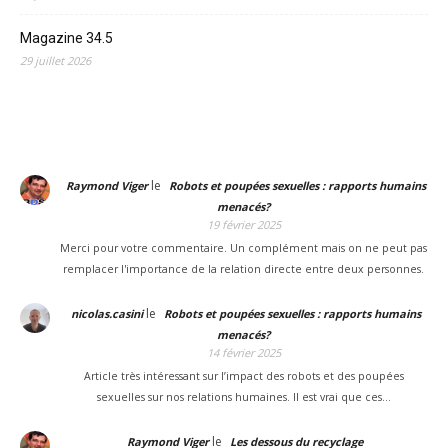
Magazine 34.5
29 juillet 2026
le
Raymond Viger
Robots et poupées sexuelles : rapports humains
menacés?
19 février 2025
Merci pour votre commentaire. Un complément mais on ne peut pas
remplacer l'importance de la relation directe entre deux personnes.
le
nicolas.casini
Robots et poupées sexuelles : rapports humains
menacés?
14 février 2025
Article très intéressant sur l’impact des robots et des poupées
sexuelles sur nos relations humaines. Il est vrai que ces…
le
Raymond Viger
Les dessous du recyclage