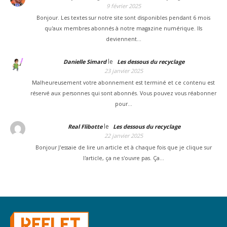
9 février 2025
Bonjour. Les textes sur notre site sont disponibles pendant 6 mois
qu'aux membres abonnés à notre magazine numérique. Ils
deviennent…
le
Danielle Simard
Les dessous du recyclage
23 janvier 2025
Malheureusement votre abonnement est terminé et ce contenu est
réservé aux personnes qui sont abonnés. Vous pouvez vous réabonner
pour…
le
Real Flibotte
Les dessous du recyclage
22 janvier 2025
Bonjour J'essaie de lire un article et à chaque fois que je clique sur
l'article, ça ne s'ouvre pas. Ça…