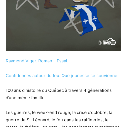
Raymond Viger.
Roman – Essai
.
Confidences autour du feu. Que jeunesse se souvienne
.
100 ans d’histoire du Québec à travers 4 générations
d’une même famille.
Les guerres, le week-end rouge, la crise d’octobre, la
guerre de St-Léonard, le feu dans les raffineries, le