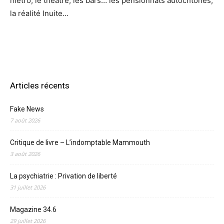
métro, le théâtre, les bars… les pensionnats autochtones,
la réalité Inuite…
Articles récents
Fake News
7 août 2026
Critique de livre – L’indomptable Mammouth
3 août 2026
La psychiatrie : Privation de liberté
31 juillet 2026
Magazine 34.6
29 juillet 2026